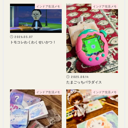
インドア生活メモ
インドア生活メモ
2026.05.07
トモコレわくわくせいかつ！
2025.08.14
たまごっちパラダイス
インドア生活メモ
インドア生活メモ