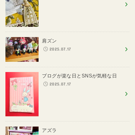
肩ズン
2025.07.17
ブログが楽な日とSNSが気軽な日
2025.07.17
アズラ