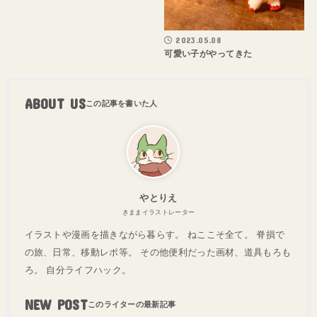
2023.05.08
可愛い子がやってきた
ABOUT US
やとりえ
きままイラストレーター
イラストや漫画を描きながら暮らす。 ねここそ全て。 脊損で
の旅、日常、移動レポ等。 その他便利だった画材、道具もろも
ろ。 自分ライフハック。
NEW POST