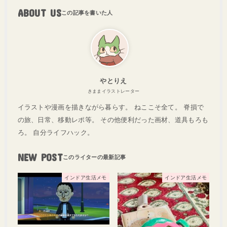
ABOUT US
やとりえ
きままイラストレーター
イラストや漫画を描きながら暮らす。 ねここそ全て。 脊損で
の旅、日常、移動レポ等。 その他便利だった画材、道具もろも
ろ。 自分ライフハック。
NEW POST
インドア生活メモ
インドア生活メモ