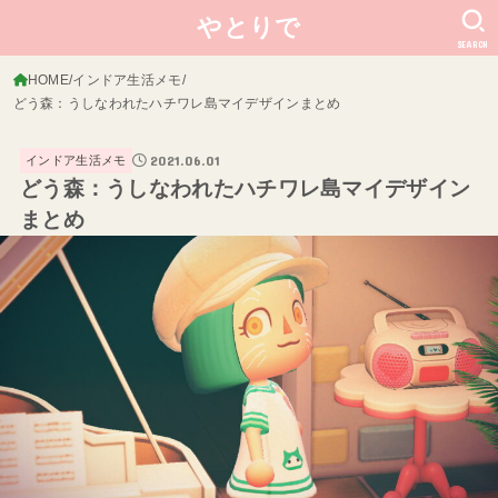
やとりで
SEARCH
HOME
インドア生活メモ
どう森：うしなわれたハチワレ島マイデザインまとめ
2021.06.01
インドア生活メモ
どう森：うしなわれたハチワレ島マイデザイン
まとめ