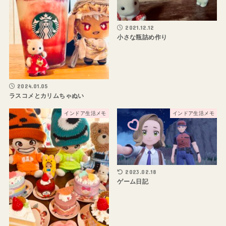
2021.12.12
小さな瓶詰め作り
2024.01.05
ラスコメとカリムちゃぬい
インドア生活メモ
インドア生活メモ
2023.02.18
ゲーム日記