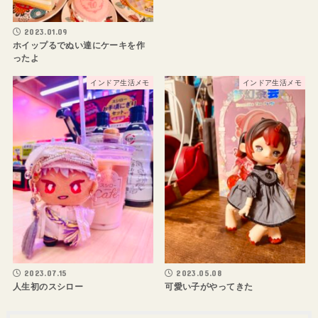
2023.01.09
ホイップるでぬい達にケーキを作
ったよ
インドア生活メモ
インドア生活メモ
2023.07.15
2023.05.08
人生初のスシロー
可愛い子がやってきた