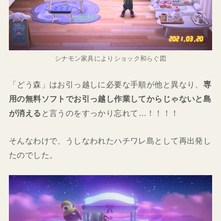
シナモン家具によりショック和らぐ図
「どう森」はお引っ越しに必要な手順が他と異なり、
専
用の無料ソフトでお引っ越し作業してからじゃないと島
が消える
と言うのをすっかり忘れて…！！！！
そんなわけで、うしなわれたハチワレ島として再出発し
たのでした。