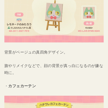
背景がベージュの真四角デザイン。
旗やリメイクなどで、顔の背景が真っ白になるのが嫌な
時に。
・
カフェカーテン