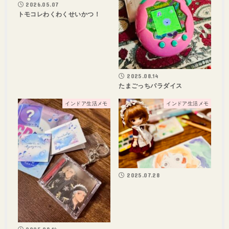
2026.05.07
トモコレわくわくせいかつ！
2025.08.14
たまごっちパラダイス
インドア生活メモ
インドア生活メモ
2025.07.28