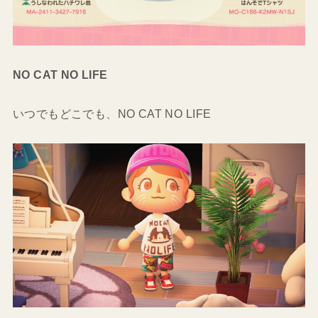
NO CAT NO LIFE
いつでもどこでも、NO CAT NO LIFE