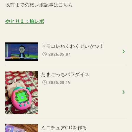
以前までの旅レポ記事はこちら
やとりえ：旅レポ
トモコレわくわくせいかつ！
2026.05.07
たまごっちパラダイス
2025.08.14
ミニチュアCDを作る