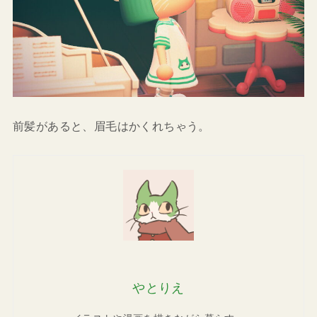
前髪があると、眉毛はかくれちゃう。
やとりえ