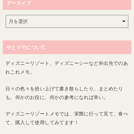
アーカイブ
やとりでについて
ディズニーリゾート、ディズニーシーなど外出先でのあ
れこれメモ。
日々の色々を拾い上げて書き散らしたり、まとめたり
も。何かのお役に、何かの参考になれば幸い。
ディズニーリゾートメモでは、実際に行って見て、食べ
て、購入して使用してみてます！