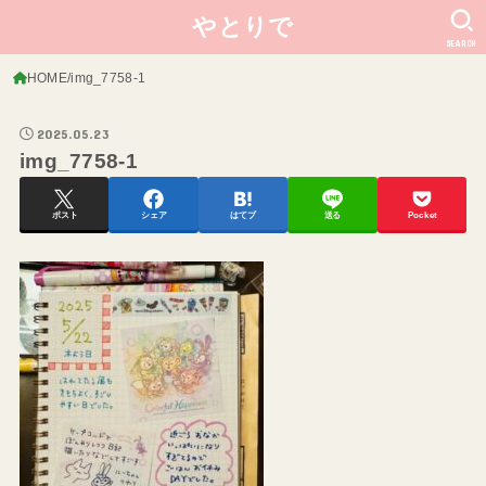
やとりで
SEARCH
HOME
img_7758-1
2025.05.23
img_7758-1
ポスト
シェア
はてブ
送る
Pocket