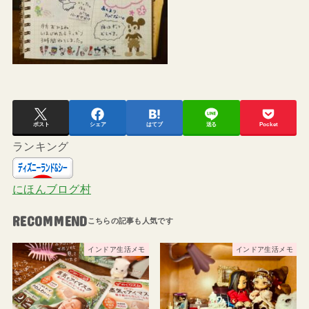
ポスト
シェア
はてブ
送る
Pocket
ランキング
にほんブログ村
RECOMMEND
インドア生活メモ
インドア生活メモ