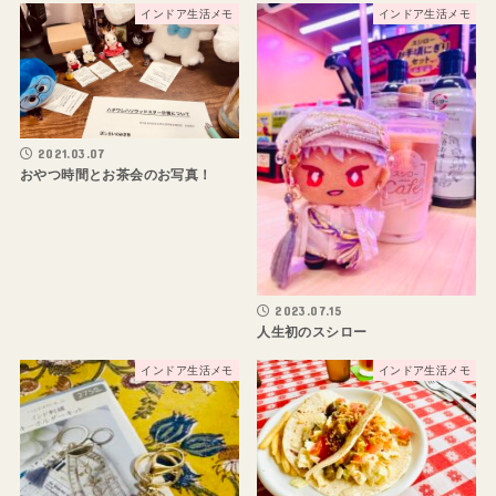
インドア生活メモ
インドア生活メモ
2021.03.07
おやつ時間とお茶会のお写真！
2023.07.15
人生初のスシロー
インドア生活メモ
インドア生活メモ