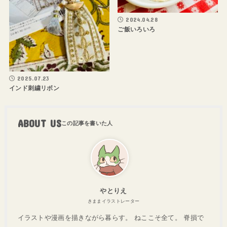
2024.04.28
ご飯いろいろ
2025.07.23
インド刺繍リボン
ABOUT US
やとりえ
きままイラストレーター
イラストや漫画を描きながら暮らす。 ねここそ全て。 脊損で