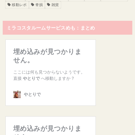
移動レポ
脊損
雑貨
ミラコスタルームサービスめも：まとめ