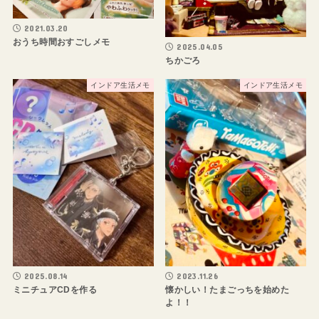
2021.03.20
おうち時間おすごしメモ
2025.04.05
ちかごろ
インドア生活メモ
インドア生活メモ
2025.08.14
2023.11.26
ミニチュアCDを作る
懐かしい！たまごっちを始めた
よ！！