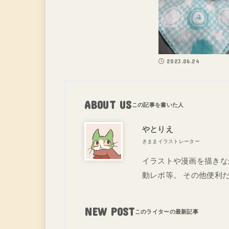
2023.06.24
ABOUT US
やとりえ
きままイラストレーター
イラストや漫画を描きな
動レポ等。 その他便利
NEW POST