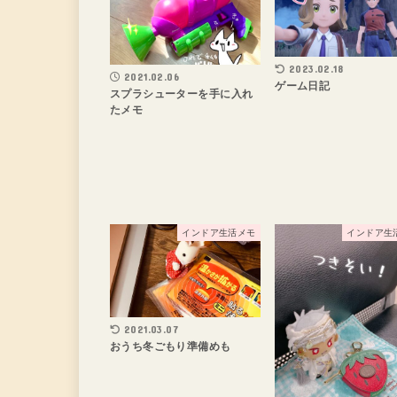
2023.02.18
2021.02.06
ゲーム日記
スプラシューターを手に入れ
たメモ
インドア生活メモ
インドア生
2021.03.07
おうち冬ごもり準備めも