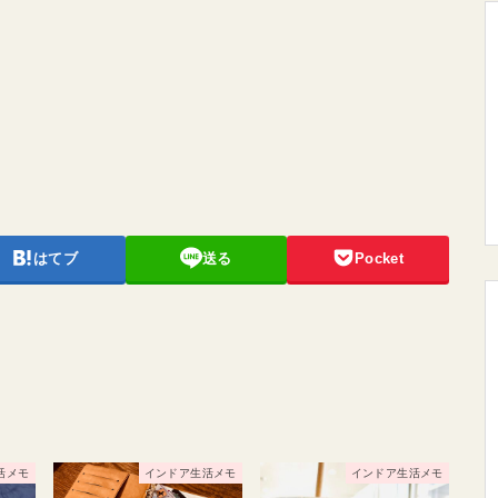
はてブ
送る
Pocket
活メモ
インドア生活メモ
インドア生活メモ