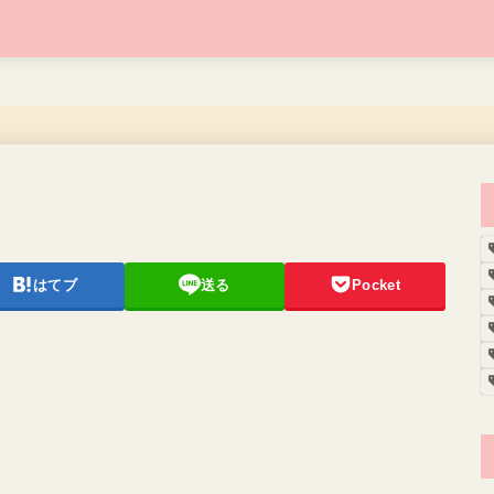
はてブ
送る
Pocket