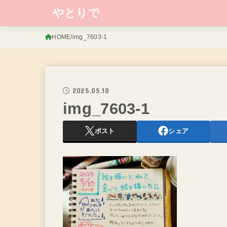
やとりで
HOME
img_7603-1
2025.05.10
img_7603-1
ポスト
シェア