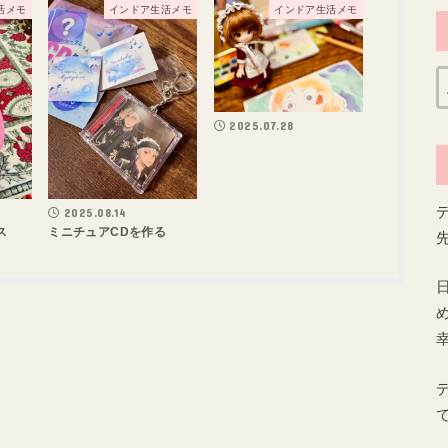
活メモ
インドア生活メモ
インドア生活メモ
2025.07.28
2025.08.14
ス
ミニチュアCDを作る