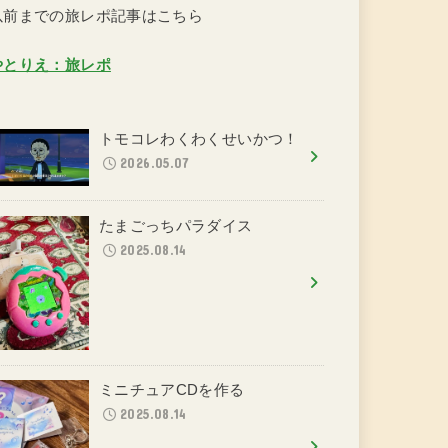
以前までの旅レポ記事はこちら
やとりえ：旅レポ
トモコレわくわくせいかつ！
2026.05.07
たまごっちパラダイス
2025.08.14
ミニチュアCDを作る
2025.08.14