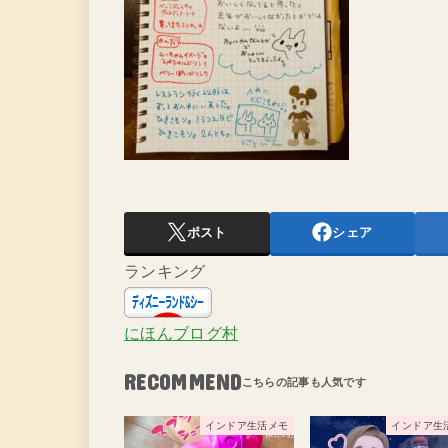
ポスト
シェア
ランキング
にほんブログ村
RECOMMEND
インドア生活メモ
インドア生