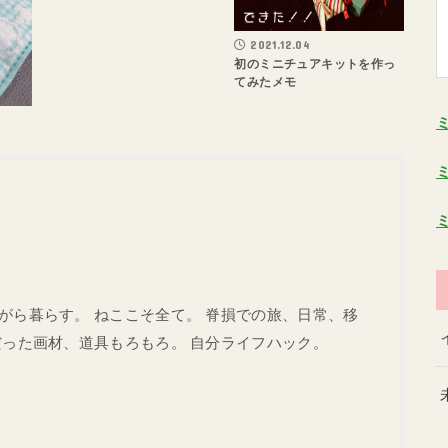
2021.12.04
初のミニチュアキットを作っ
てみたメモ
がら暮らす。 ねここそ全て。 脊損での旅、日常、移
だった画材、道具もろもろ。 自分ライフハック。