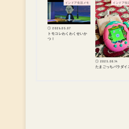
インドア生活メモ
インドア生
2026.05.07
トモコレわくわくせいか
つ！
2025.08.14
たまごっちパラダイ