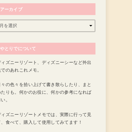
アーカイブ
やとりでについて
ディズニーリゾート、ディズニーシーなど外出
先でのあれこれメモ。
日々の色々を拾い上げて書き散らしたり、まと
めたりも。何かのお役に、何かの参考になれば
幸い。
ディズニーリゾートメモでは、実際に行って見
て、食べて、購入して使用してみてます！