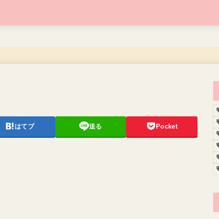
はてブ
送る
Pocket