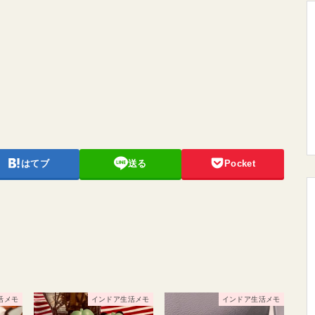
はてブ
送る
Pocket
活メモ
インドア生活メモ
インドア生活メモ