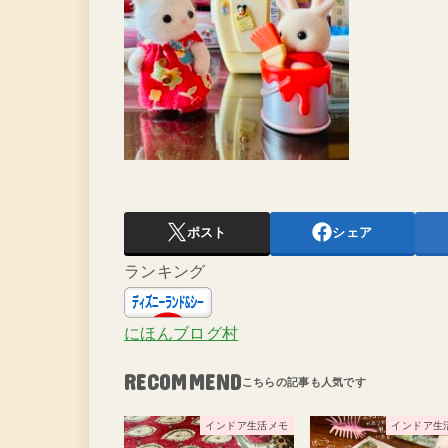
ポスト
シェア
ランキング
にほんブログ村
RECOMMEND
インドア生活メモ
インドア生