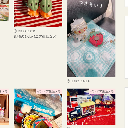
2024.02.11
近頃のシルバニア生活など
2023.06.24
活メモ
インドア生活メモ
インドア生活メモ