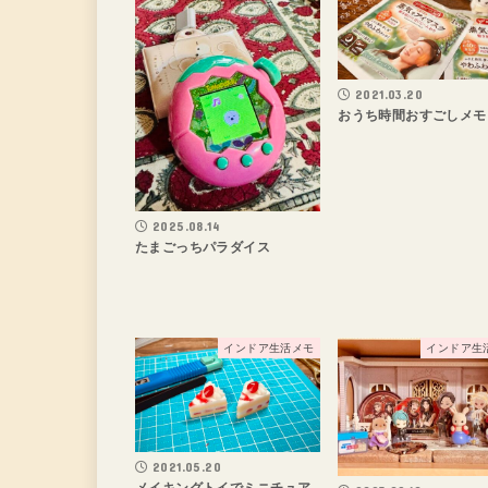
2021.03.20
おうち時間おすごしメモ
2025.08.14
たまごっちパラダイス
インドア生活メモ
インドア生
2021.05.20
メイキングトイでミニチュア