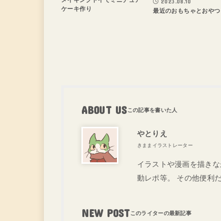
2023.08.10
ケーキ作り
最近のおもちゃとおやつ
ABOUT US
やとりえ
きままイラストレーター
イラストや漫画を描きな
動レポ等。 その他便利
NEW POST