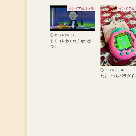
インドア生活メモ
インドア生
2026.05.07
トモコレわくわくせいか
つ！
2025.08.14
たまごっちパラダイ