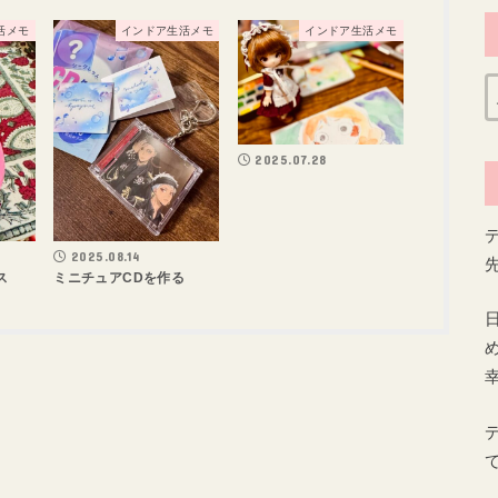
活メモ
インドア生活メモ
インドア生活メモ
2025.07.28
2025.08.14
ス
ミニチュアCDを作る