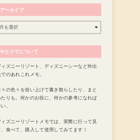
アーカイブ
やとりでについて
ディズニーリゾート、ディズニーシーなど外出
先でのあれこれメモ。
日々の色々を拾い上げて書き散らしたり、まと
めたりも。何かのお役に、何かの参考になれば
幸い。
ディズニーリゾートメモでは、実際に行って見
て、食べて、購入して使用してみてます！