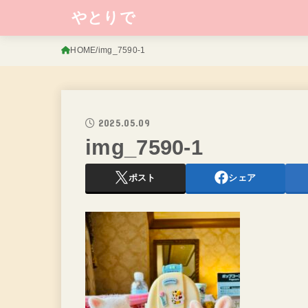
やとりで
HOME
img_7590-1
2025.05.09
img_7590-1
ポスト
シェア