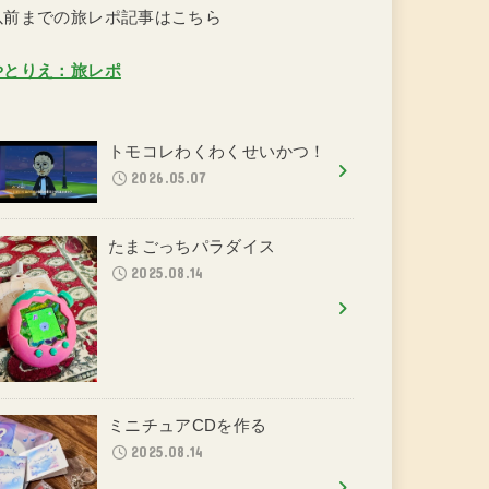
以前までの旅レポ記事はこちら
やとりえ：旅レポ
トモコレわくわくせいかつ！
2026.05.07
たまごっちパラダイス
2025.08.14
ミニチュアCDを作る
2025.08.14