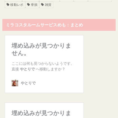
移動レポ
脊損
雑貨
ミラコスタルームサービスめも：まとめ