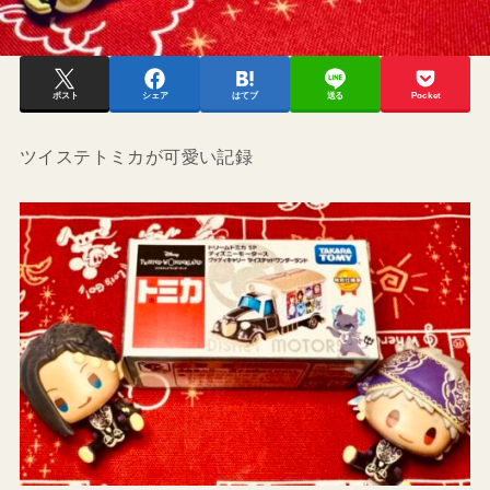
ポスト
シェア
はてブ
送る
Pocket
ツイステトミカが可愛い記録