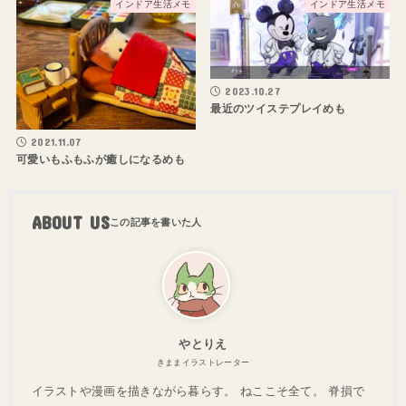
インドア生活メモ
インドア生活メモ
2023.10.27
最近のツイステプレイめも
2021.11.07
可愛いもふもふが癒しになるめも
ABOUT US
やとりえ
きままイラストレーター
イラストや漫画を描きながら暮らす。 ねここそ全て。 脊損で