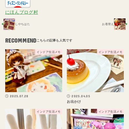
にほんブログ村
しやちはた
お着替え
RECOMMEND
インドア生活メモ
インドア生活メモ
2025.07.28
2025.04.05
お出かけ
インドア生活メモ
インドア生活メモ