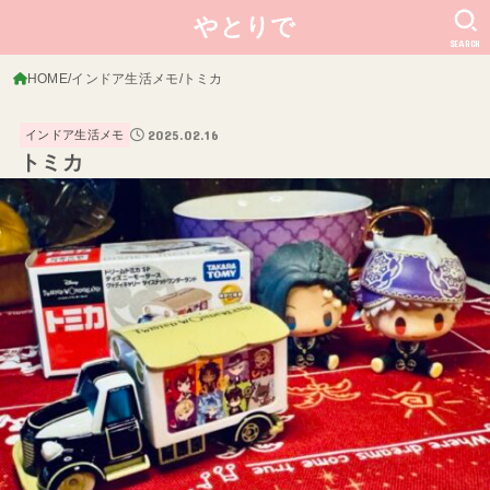
やとりで
SEARCH
HOME
インドア生活メモ
トミカ
2025.02.16
インドア生活メモ
トミカ