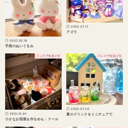
2025.07.17
アズラ
2023.02.18
手袋のぬいぐるみ
インドア生活メモ
インドア生活メモ
2022.07.30
2021.12.05
夏のドリンクをミニチュアで
小さなお部屋を作るめも：ドール