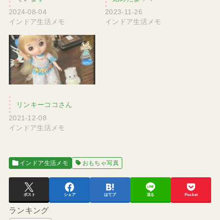
2024-08-04
2023-11-26
インドア生活メモ
インドア生活メモ
リンキーココさん
2021-12-08
インドア生活メモ
インドア生活メモ
おもちゃ写真
ポスト
シェア
はてブ
送る
Pocket
ランキング