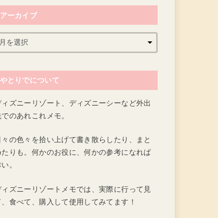
アーカイブ
やとりでについて
ディズニーリゾート、ディズニーシーなど外出
先でのあれこれメモ。
日々の色々を拾い上げて書き散らしたり、まと
めたりも。何かのお役に、何かの参考になれば
幸い。
ディズニーリゾートメモでは、実際に行って見
て、食べて、購入して使用してみてます！