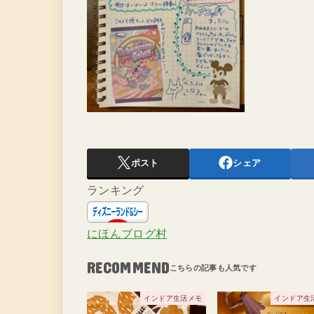
ポスト
シェア
ランキング
にほんブログ村
RECOMMEND
インドア生活メモ
インドア生