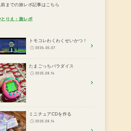
以前までの旅レポ記事はこちら
やとりえ：旅レポ
トモコレわくわくせいかつ！
2026.05.07
たまごっちパラダイス
2025.08.14
ミニチュアCDを作る
2025.08.14