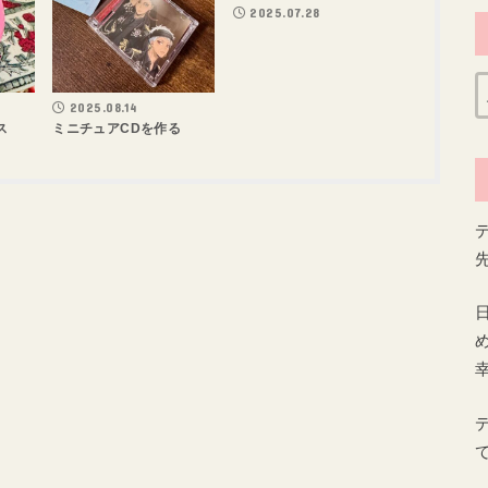
2025.07.28
2025.08.14
ス
ミニチュアCDを作る