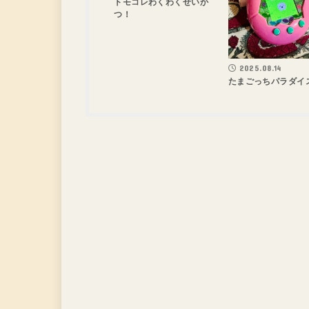
トモコレわくわくせいか
つ！
2025.08.14
たまごっちパラダイ