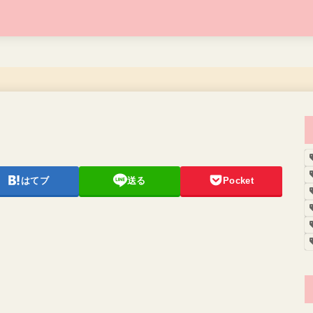
はてブ
送る
Pocket