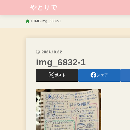
やとりで
HOME
img_6832-1
2024.10.22
img_6832-1
ポスト
シェア