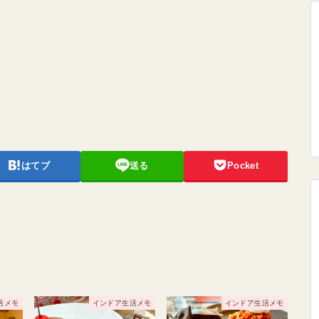
はてブ
送る
Pocket
活メモ
インドア生活メモ
インドア生活メモ