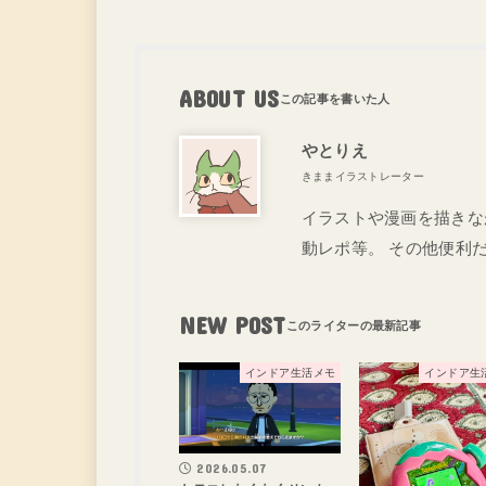
ABOUT US
やとりえ
きままイラストレーター
イラストや漫画を描きな
動レポ等。 その他便利
NEW POST
インドア生活メモ
インドア生
2026.05.07