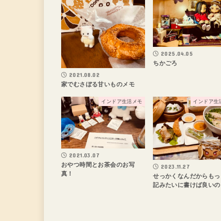
2025.04.05
ちかごろ
2021.08.02
家でむさぼる甘いものメモ
インドア生活メモ
インドア生
2021.03.07
おやつ時間とお茶会のお写
2023.11.27
真！
せっかくなんだからもっ
記みたいに書けば良いの