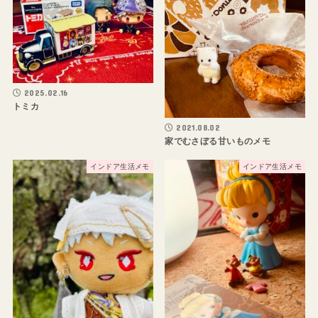
2025.02.16
トミカ
2021.08.02
家でむさぼる甘いものメモ
インドア生活メモ
インドア生活メモ