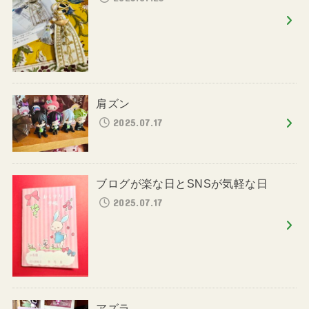
肩ズン
2025.07.17
ブログが楽な日とSNSが気軽な日
2025.07.17
アズラ