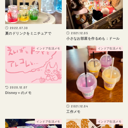
2022.07.30
2021.12.05
夏のドリンクをミニチュアで
小さなお部屋を作るめも：ドール
インドア生活メモ
インドア生活メモ
2020.12.07
Disney＋のメモ
2021.12.04
工作メモ
インドア生活メモ
インドア生活メモ