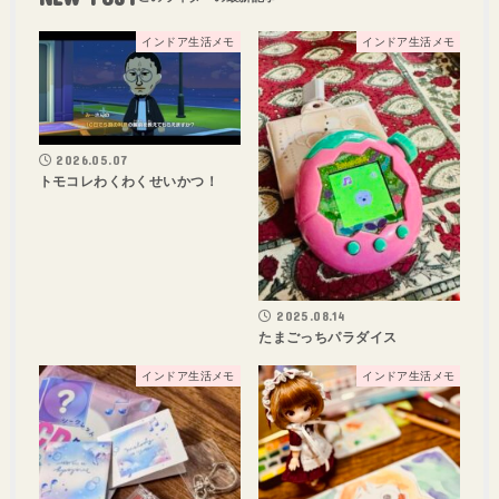
インドア生活メモ
インドア生活メモ
2026.05.07
トモコレわくわくせいかつ！
2025.08.14
たまごっちパラダイス
インドア生活メモ
インドア生活メモ