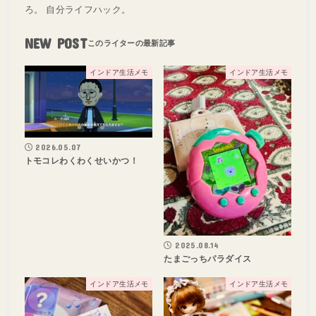
ろ。 自分ライフハック。
NEW POST
インドア生活メモ
インドア生活メモ
2026.05.07
トモコレわくわくせいかつ！
2025.08.14
たまごっちパラダイス
インドア生活メモ
インドア生活メモ