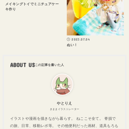
メイキングトイでミニチュアケー
キ作り
2023.07.04
ぬい！
ABOUT US
やとりえ
きままイラストレーター
イラストや漫画を描きながら暮らす。 ねここそ全て。 脊損で
の旅、日常、移動レポ等。 その他便利だった画材、道具もろも