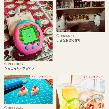
2021.12.12
小さな瓶詰め作り
2025.08.14
たまごっちパラダイス
インドア生活メモ
インドア生活メモ
2021.05.20