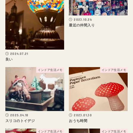
2023.10.26
最近の仲間入り
2024.07.21
良い
インドア生活メモ
インドア生活メモ
2025.04.18
2023.01.30
スリコのトイデジ
おうち時間
インドア生活メモ
インドア生活メモ