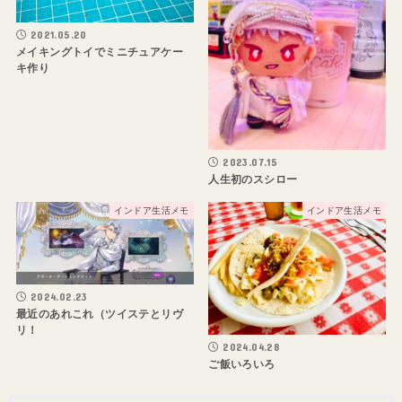
2021.05.20
メイキングトイでミニチュアケー
キ作り
2023.07.15
人生初のスシロー
インドア生活メモ
インドア生活メモ
2024.02.23
最近のあれこれ（ツイステとリヴ
リ！
2024.04.28
ご飯いろいろ