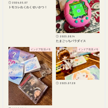
2026.05.07
トモコレわくわくせいかつ！
2025.08.14
たまごっちパラダイス
インドア生活メモ
インドア生活メモ
2025.07.28