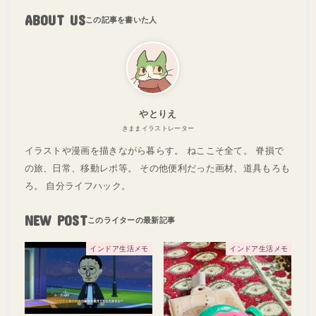
ABOUT US
やとりえ
きままイラストレーター
イラストや漫画を描きながら暮らす。 ねここそ全て。 脊損で
の旅、日常、移動レポ等。 その他便利だった画材、道具もろも
ろ。 自分ライフハック。
NEW POST
インドア生活メモ
インドア生活メモ