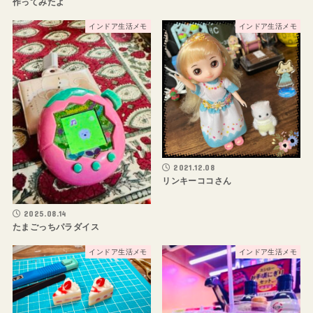
作ってみたよ
インドア生活メモ
インドア生活メモ
2021.12.08
リンキーココさん
2025.08.14
たまごっちパラダイス
インドア生活メモ
インドア生活メモ