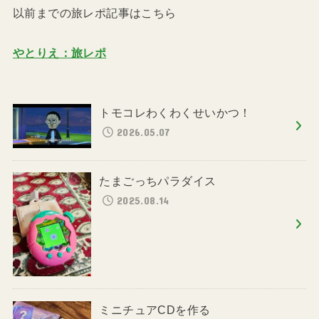
以前までの旅レポ記事はこちら
やとりえ：旅レポ
トモコレわくわくせいかつ！
2026.05.07
たまごっちパラダイス
2025.08.14
ミニチュアCDを作る