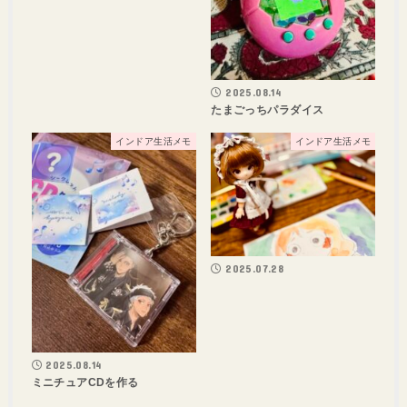
2025.08.14
たまごっちパラダイス
インドア生活メモ
インドア生活メモ
2025.07.28
2025.08.14
ミニチュアCDを作る