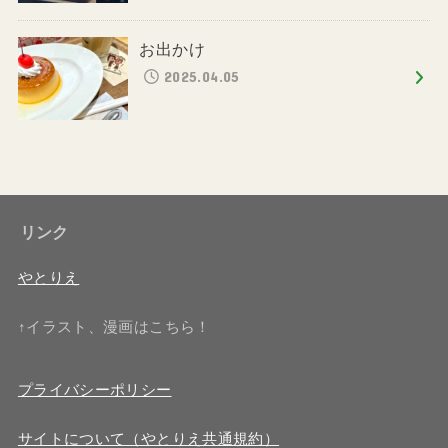
お出かけ
2025.04.05
リンク
やとりえ
↑イラスト、漫画はこちら！
プライバシーポリシー
サイトについて（やとりえ共通規約）