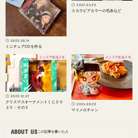
2023.04.22
スカラビアカラーの毛糸など
2025.08.14
ミニチュアCDを作る
インドア生活メモ
インドア生活メモ
2020.12.07
クリスマスオーナメントくじ２０
2024.08.28
２０：その２
マイメロチャン
ABOUT US