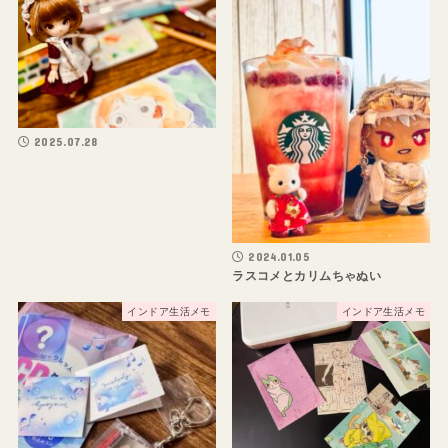
2025.07.28
2024.01.05
ラスコメとカリムちゃぬい
インドア生活メモ
インドア生活メモ