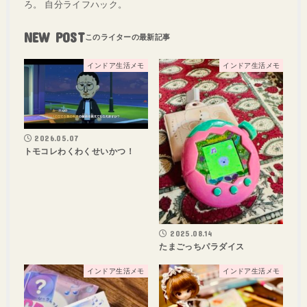
ろ。 自分ライフハック。
NEW POST
インドア生活メモ
インドア生活メモ
2026.05.07
トモコレわくわくせいかつ！
2025.08.14
たまごっちパラダイス
インドア生活メモ
インドア生活メモ