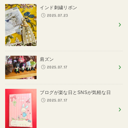
インド刺繍リボン
2025.07.23
肩ズン
2025.07.17
ブログが楽な日とSNSが気軽な日
2025.07.17