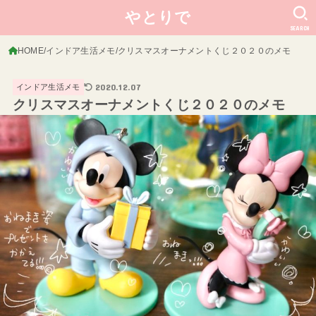
やとりで
SEARCH
HOME
インドア生活メモ
クリスマスオーナメントくじ２０２０のメモ
2020.12.07
インドア生活メモ
クリスマスオーナメントくじ２０２０のメモ