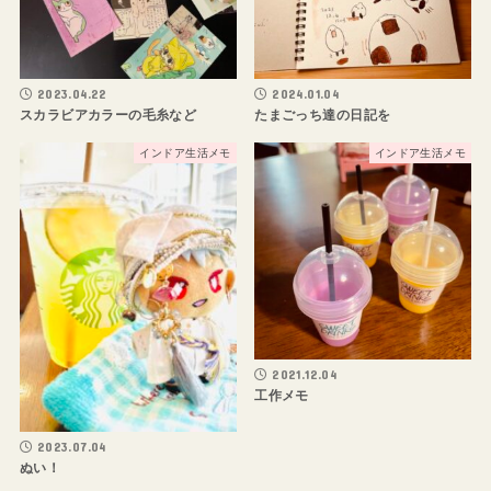
2023.04.22
2024.01.04
スカラビアカラーの毛糸など
たまごっち達の日記を
インドア生活メモ
インドア生活メモ
2021.12.04
工作メモ
2023.07.04
ぬい！