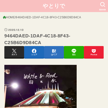
やとりで
SEARCH
HOME
9464DAED-1DAF-4C18-8F43-C25B6D9D84CA
2020.12.10
9464DAED-1DAF-4C18-8F43-
C25B6D9D84CA
ポスト
シェア
はてブ
送る
Pocket