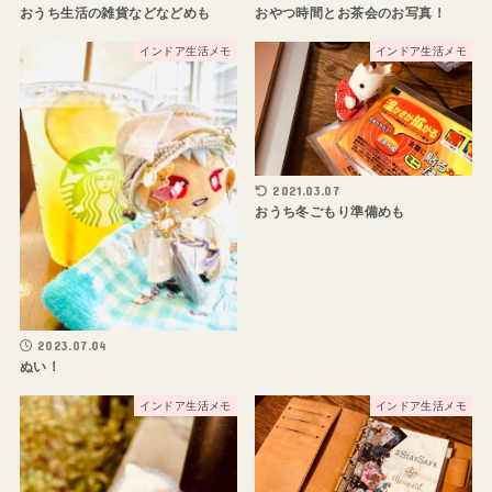
おうち生活の雑貨などなどめも
おやつ時間とお茶会のお写真！
インドア生活メモ
インドア生活メモ
2021.03.07
おうち冬ごもり準備めも
2023.07.04
ぬい！
インドア生活メモ
インドア生活メモ