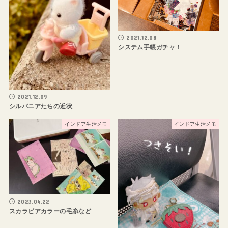
2021.12.08
システム手帳ガチャ！
2021.12.09
シルバニアたちの近状
インドア生活メモ
インドア生活メモ
2023.04.22
スカラビアカラーの毛糸など