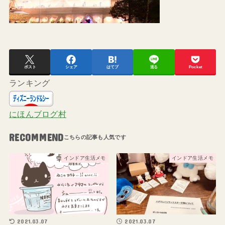
ポスト
シェア
はてブ
送る
Pocket
ランキング
にほんブログ村
RECOMMEND
インドア生活メモ
インドア生活メモ
2021.03.07
2021.03.07