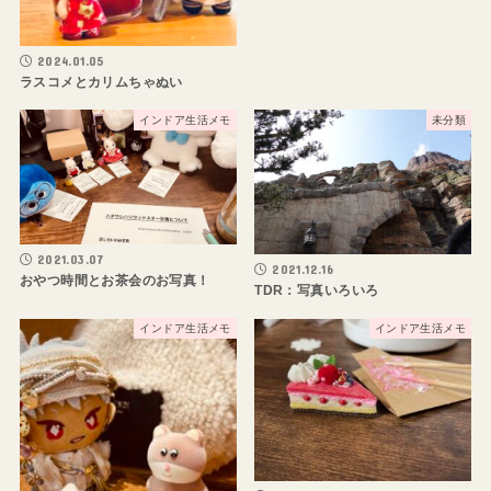
2024.01.05
ラスコメとカリムちゃぬい
インドア生活メモ
未分類
2021.03.07
2021.12.16
おやつ時間とお茶会のお写真！
TDR：写真いろいろ
インドア生活メモ
インドア生活メモ