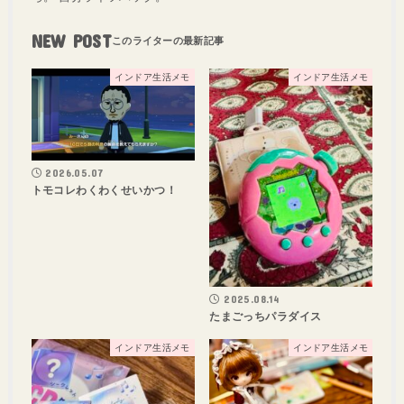
NEW POST
インドア生活メモ
インドア生活メモ
2026.05.07
トモコレわくわくせいかつ！
2025.08.14
たまごっちパラダイス
インドア生活メモ
インドア生活メモ