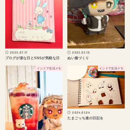
2025.07.17
2023.03.10
ブログが楽な日とSNSが気軽な日
ぬい服づくり
インドア生活メモ
インドア生活メモ
2024.01.04
たまごっち達の日記を