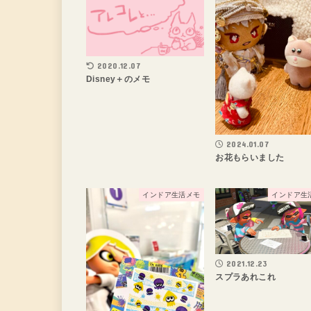
2020.12.07
Disney＋のメモ
2024.01.07
お花もらいました
インドア生活メモ
インドア生
2021.12.23
スプラあれこれ