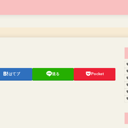
はてブ
送る
Pocket