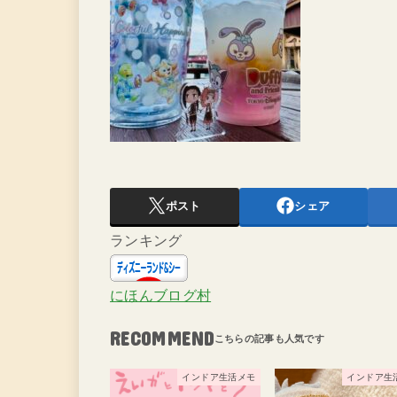
ポスト
シェア
ランキング
にほんブログ村
RECOMMEND
インドア生活メモ
インドア生