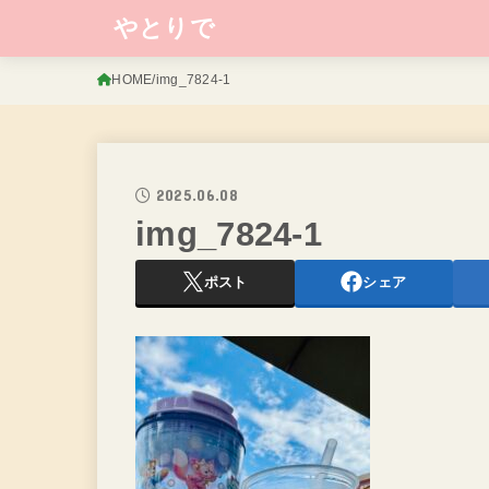
やとりで
HOME
img_7824-1
2025.06.08
img_7824-1
ポスト
シェア