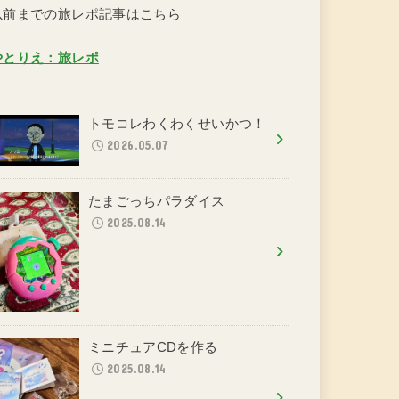
以前までの旅レポ記事はこちら
やとりえ：旅レポ
トモコレわくわくせいかつ！
2026.05.07
たまごっちパラダイス
2025.08.14
ミニチュアCDを作る
2025.08.14