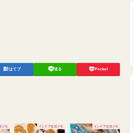
はてブ
送る
Pocket
活メモ
インドア生活メモ
インドア生活メモ