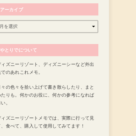
アーカイブ
やとりでについて
ディズニーリゾート、ディズニーシーなど外出
先でのあれこれメモ。
日々の色々を拾い上げて書き散らしたり、まと
めたりも。何かのお役に、何かの参考になれば
幸い。
ディズニーリゾートメモでは、実際に行って見
て、食べて、購入して使用してみてます！