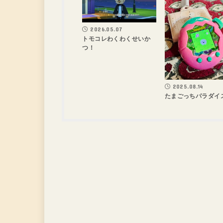
2026.05.07
トモコレわくわくせいか
つ！
2025.08.14
たまごっちパラダイ