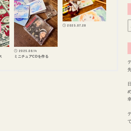
2025.07.28
2025.08.14
ス
ミニチュアCDを作る