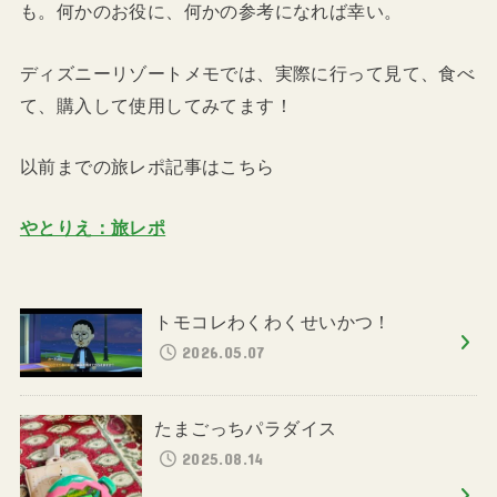
も。何かのお役に、何かの参考になれば幸い。
ディズニーリゾートメモでは、実際に行って見て、食べ
て、購入して使用してみてます！
以前までの旅レポ記事はこちら
やとりえ：旅レポ
トモコレわくわくせいかつ！
2026.05.07
たまごっちパラダイス
2025.08.14