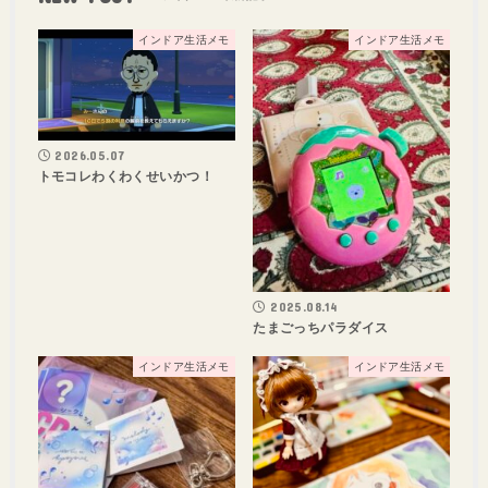
インドア生活メモ
インドア生活メモ
2026.05.07
トモコレわくわくせいかつ！
2025.08.14
たまごっちパラダイス
インドア生活メモ
インドア生活メモ