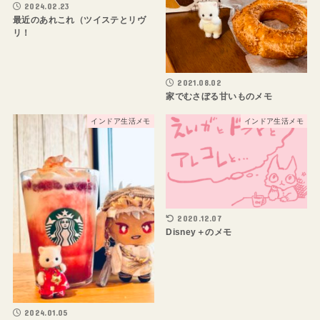
2024.02.23
最近のあれこれ（ツイステとリヴ
リ！
2021.08.02
家でむさぼる甘いものメモ
インドア生活メモ
インドア生活メモ
2020.12.07
Disney＋のメモ
2024.01.05