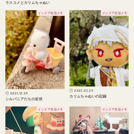
ラスコメとカリムちゃぬい
インドア生活メモ
インドア生活メモ
2023.03.29
2021.12.09
カリムちゃぬいの記録
シルバニアたちの近状
インドア生活メモ
インドア生活メモ