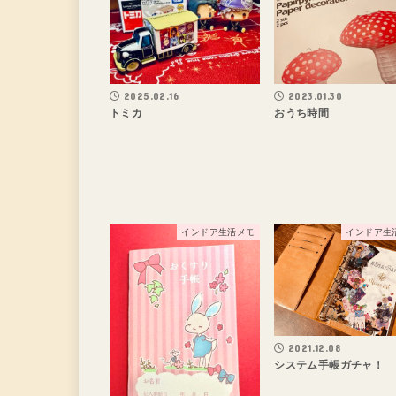
2025.02.16
2023.01.30
トミカ
おうち時間
インドア生活メモ
インドア生
2021.12.08
システム手帳ガチャ！