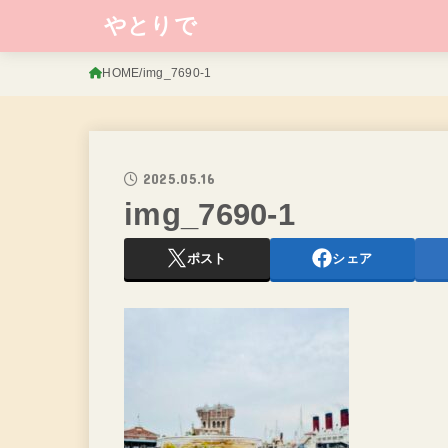
やとりで
HOME
img_7690-1
2025.05.16
img_7690-1
ポスト
シェア