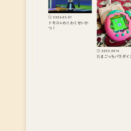
2026.05.07
トモコレわくわくせいか
つ！
2025.08.14
たまごっちパラダイ