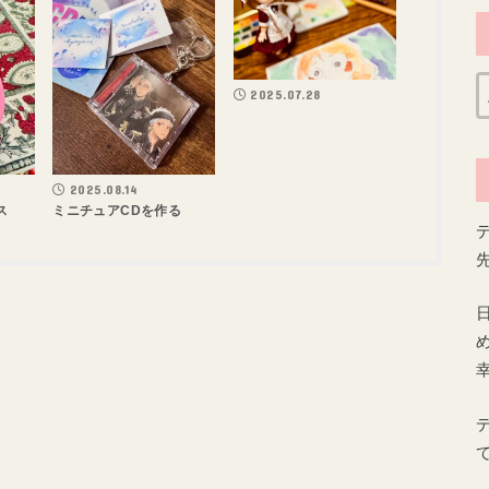
2025.07.28
2025.08.14
ス
ミニチュアCDを作る