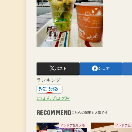
ポスト
シェア
ランキング
にほんブログ村
RECOMMEND
インドア生活メモ
インドア生