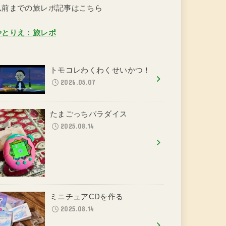
以前までの旅レポ記事はこちら
やとりえ：旅レポ
トモコレわくわくせいかつ！
2026.05.07
たまごっちパラダイス
2025.08.14
ミニチュアCDを作る
2025.08.14