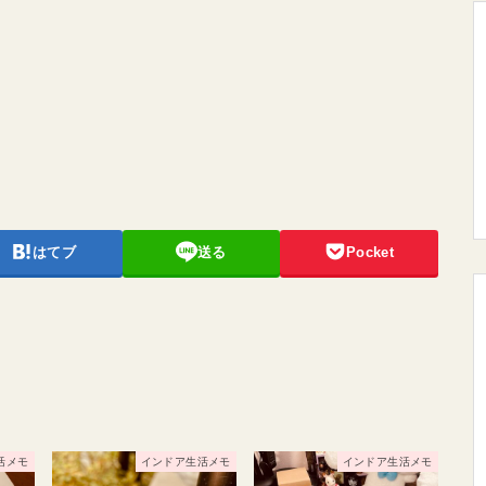
はてブ
送る
Pocket
活メモ
インドア生活メモ
インドア生活メモ