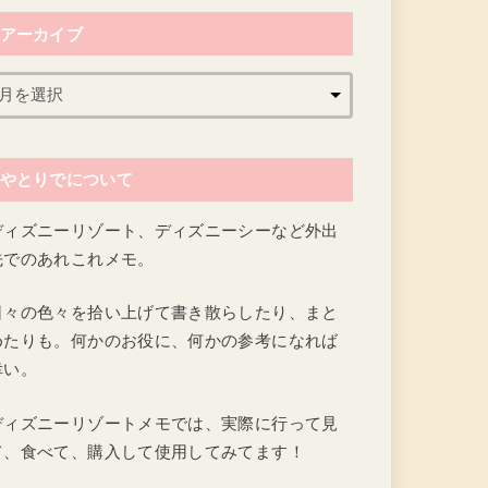
アーカイブ
やとりでについて
ディズニーリゾート、ディズニーシーなど外出
先でのあれこれメモ。
日々の色々を拾い上げて書き散らしたり、まと
めたりも。何かのお役に、何かの参考になれば
幸い。
ディズニーリゾートメモでは、実際に行って見
て、食べて、購入して使用してみてます！