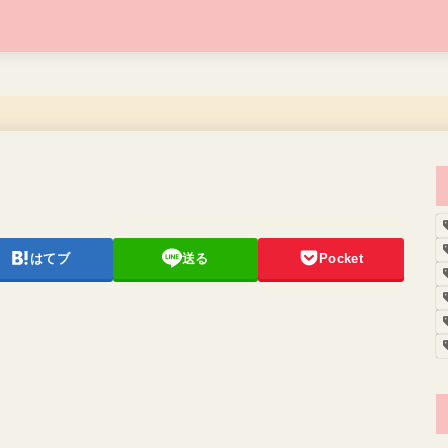
はてブ
送る
Pocket