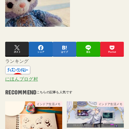
ポスト
シェア
はてブ
送る
Pocket
ランキング
にほんブログ村
RECOMMEND
インドア生活メモ
インドア生活メモ