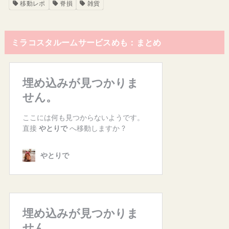
移動レポ
脊損
雑貨
ミラコスタルームサービスめも：まとめ