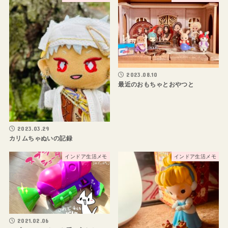
2023.08.10
最近のおもちゃとおやつと
2023.03.29
カリムちゃぬいの記録
インドア生活メモ
インドア生活メモ
2021.02.06