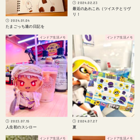
2024.02.23
最近のあれこれ（ツイステとリヴ
リ！
2024.01.04
たまごっち達の日記を
インドア生活メモ
インドア生活メモ
2023.07.15
2024.07.27
人生初のスシロー
夏
インドア生活メモ
インドア生活メモ