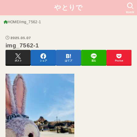
やとりで
SEARCH
HOME
img_7562-1
2025.05.07
img_7562-1
ポスト
シェア
はてブ
送る
Pocket