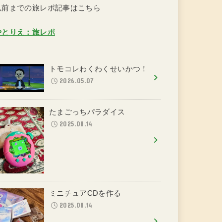
以前までの旅レポ記事はこちら
やとりえ：旅レポ
トモコレわくわくせいかつ！
2026.05.07
たまごっちパラダイス
2025.08.14
ミニチュアCDを作る
2025.08.14