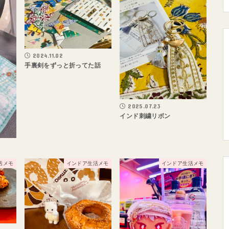
2024.11.02
手裏剣をずっと折ってた話
2025.07.23
インド刺繍リボン
活メモ
インドア生活メモ
インドア生活メモ