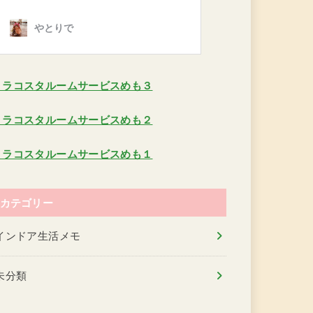
ミラコスタルームサービスめも３
ミラコスタルームサービスめも２
ミラコスタルームサービスめも１
カテゴリー
インドア生活メモ
未分類