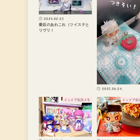
2024.02.23
最近のあれこれ（ツイステと
リヴリ！
2023.06.24
インドア生活メモ
インドア生