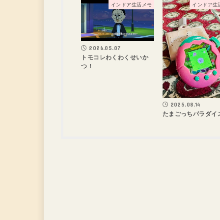
インドア生活メモ
インドア生
2026.05.07
トモコレわくわくせいか
つ！
2025.08.14
たまごっちパラダイ