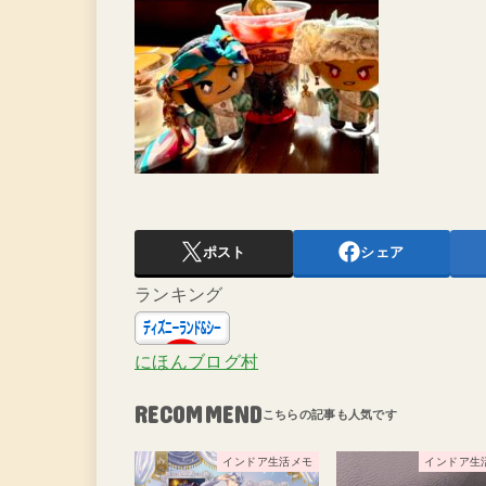
ポスト
シェア
ランキング
にほんブログ村
RECOMMEND
インドア生活メモ
インドア生