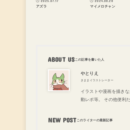
2025.07.17
2024.08.28
アズラ
マイメロチャン
ABOUT US
やとりえ
きままイラストレーター
イラストや漫画を描きな
動レポ等。 その他便利
NEW POST