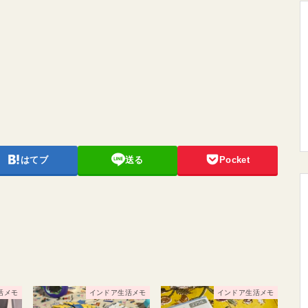
はてブ
送る
Pocket
活メモ
インドア生活メモ
インドア生活メモ