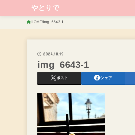
やとりで
HOME
img_6643-1
2024.10.19
img_6643-1
ポスト
シェア