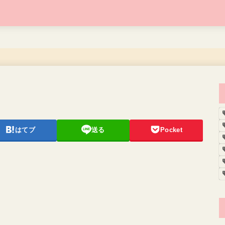
はてブ
送る
Pocket