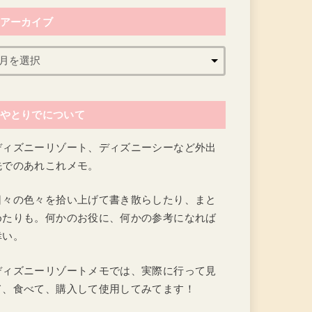
アーカイブ
やとりでについて
ディズニーリゾート、ディズニーシーなど外出
先でのあれこれメモ。
日々の色々を拾い上げて書き散らしたり、まと
めたりも。何かのお役に、何かの参考になれば
幸い。
ディズニーリゾートメモでは、実際に行って見
て、食べて、購入して使用してみてます！