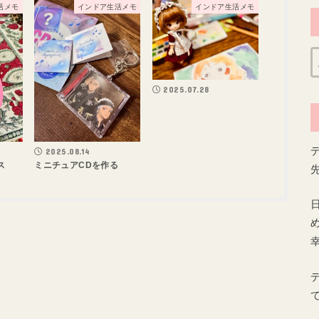
活メモ
インドア生活メモ
インドア生活メモ
2025.07.28
2025.08.14
ス
ミニチュアCDを作る