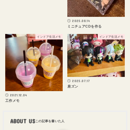
2025.08.14
ミニチュアCDを作る
インドア生活メモ
インドア生活メモ
2025.07.17
肩ズン
2021.12.04
工作メモ
ABOUT US