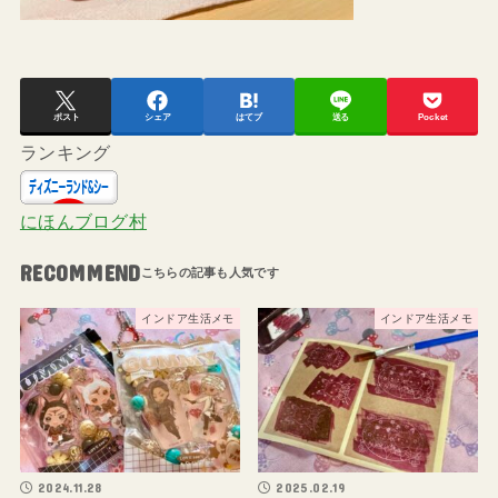
ポスト
シェア
はてブ
送る
Pocket
ランキング
にほんブログ村
RECOMMEND
インドア生活メモ
インドア生活メモ
2024.11.28
2025.02.19