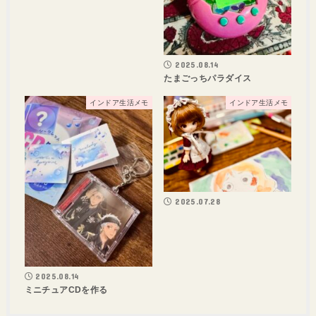
2025.08.14
たまごっちパラダイス
インドア生活メモ
インドア生活メモ
2025.07.28
2025.08.14
ミニチュアCDを作る