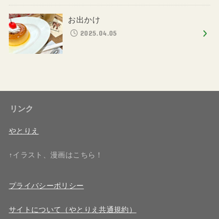
お出かけ
2025.04.05
リンク
やとりえ
↑イラスト、漫画はこちら！
プライバシーポリシー
サイトについて（やとりえ共通規約）