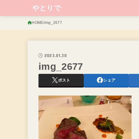
やとりで
HOME
img_2677
2023.01.30
img_2677
ポスト
シェア