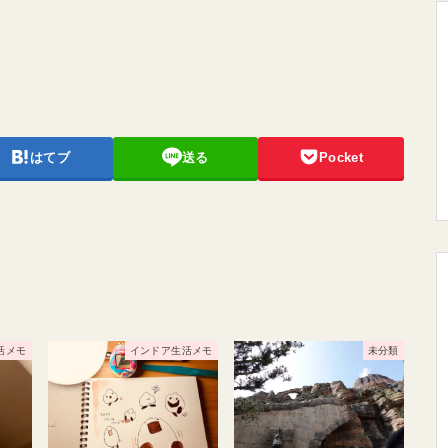
はてブ
送る
Pocket
活メモ
インドア生活メモ
未分類