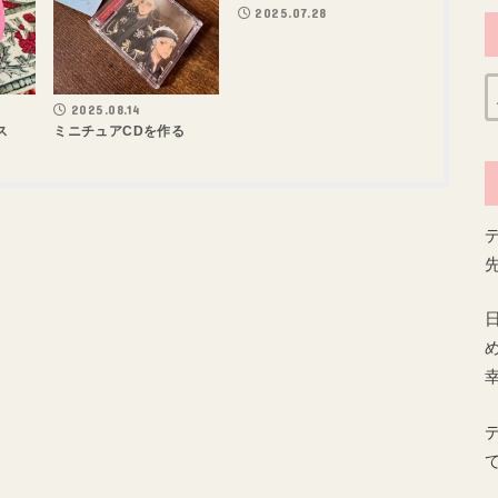
2025.07.28
2025.08.14
ス
ミニチュアCDを作る