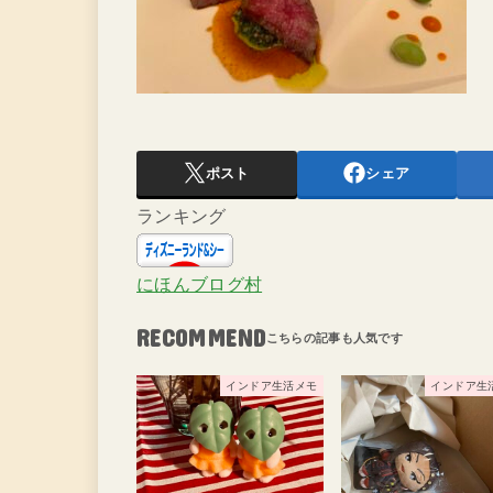
ポスト
シェア
ランキング
にほんブログ村
RECOMMEND
インドア生活メモ
インドア生