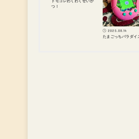
トモコレわくわくせいか
つ！
2025.08.14
たまごっちパラダイ