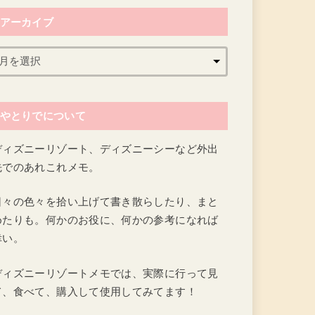
アーカイブ
やとりでについて
ディズニーリゾート、ディズニーシーなど外出
先でのあれこれメモ。
日々の色々を拾い上げて書き散らしたり、まと
めたりも。何かのお役に、何かの参考になれば
幸い。
ディズニーリゾートメモでは、実際に行って見
て、食べて、購入して使用してみてます！