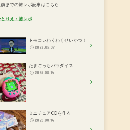
以前までの旅レポ記事はこちら
やとりえ：旅レポ
トモコレわくわくせいかつ！
2026.05.07
たまごっちパラダイス
2025.08.14
ミニチュアCDを作る
2025.08.14