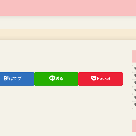
はてブ
送る
Pocket