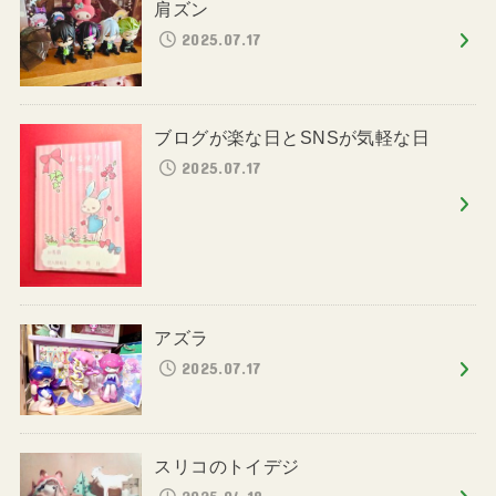
肩ズン
2025.07.17
ブログが楽な日とSNSが気軽な日
2025.07.17
アズラ
2025.07.17
スリコのトイデジ
2025.04.18