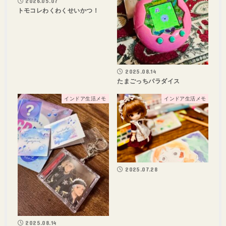
2026.05.07
トモコレわくわくせいかつ！
2025.08.14
たまごっちパラダイス
インドア生活メモ
インドア生活メモ
2025.07.28
2025.08.14