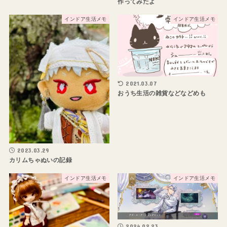
作ってみたよ
インドア生活メモ
インドア生活メモ
2021.03.07
おうち生活の雑貨などなどめも
2023.03.29
カリムちゃぬいの記録
インドア生活メモ
インドア生活メモ
2024.02.23