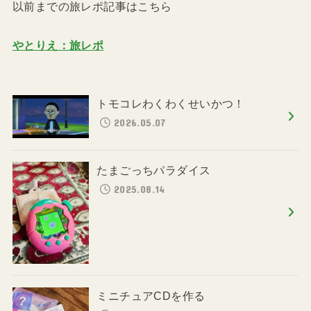
以前までの旅レポ記事はこちら
やとりえ：旅レポ
トモコレわくわくせいかつ！
2026.05.07
たまごっちパラダイス
2025.08.14
ミニチュアCDを作る