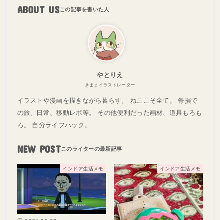
ABOUT US
やとりえ
きままイラストレーター
イラストや漫画を描きながら暮らす。 ねここそ全て。 脊損で
の旅、日常、移動レポ等。 その他便利だった画材、道具もろも
ろ。 自分ライフハック。
NEW POST
インドア生活メモ
インドア生活メモ