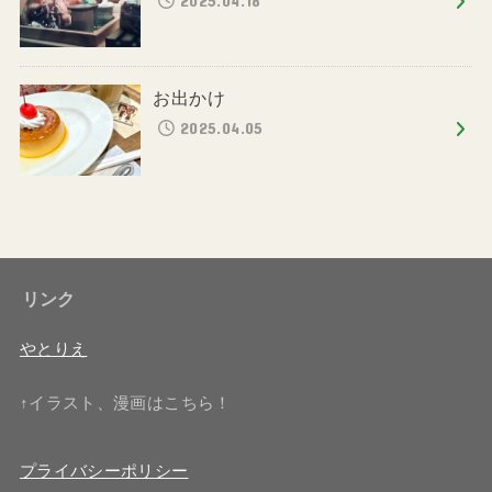
お出かけ
2025.04.05
リンク
やとりえ
↑イラスト、漫画はこちら！
プライバシーポリシー