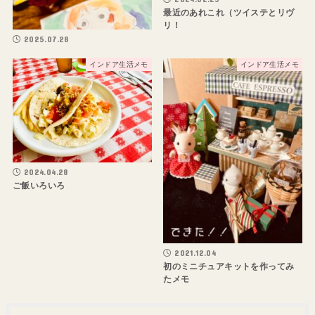
最近のあれこれ（ツイステとリヴ
リ！
2025.07.28
インドア生活メモ
インドア生活メモ
2024.04.28
ご飯いろいろ
2021.12.04
初のミニチュアキットを作ってみ
たメモ