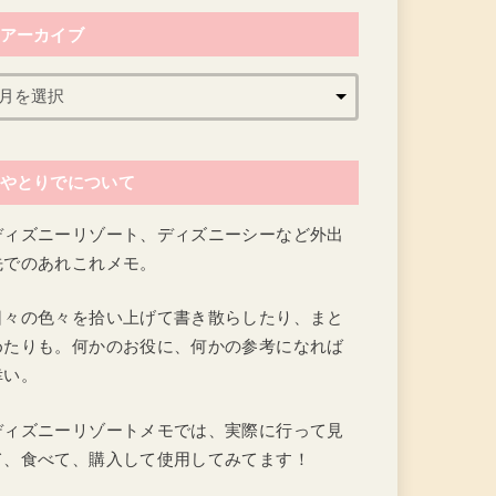
アーカイブ
やとりでについて
ディズニーリゾート、ディズニーシーなど外出
先でのあれこれメモ。
日々の色々を拾い上げて書き散らしたり、まと
めたりも。何かのお役に、何かの参考になれば
幸い。
ディズニーリゾートメモでは、実際に行って見
て、食べて、購入して使用してみてます！