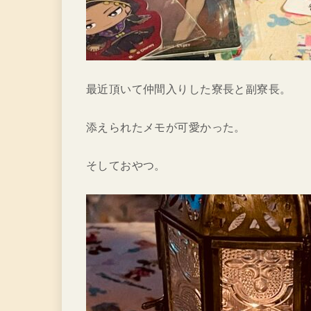
最近頂いて仲間入りした寮長と副寮長。
添えられたメモが可愛かった。
そしておやつ。