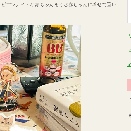
ラビアンナイトな赤ちゃんをうさ赤ちゃんに着せて置い