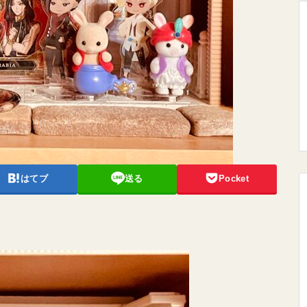
はてブ
送る
Pocket