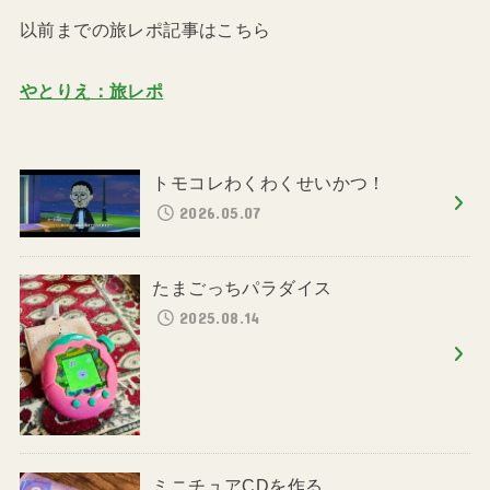
以前までの旅レポ記事はこちら
やとりえ：旅レポ
トモコレわくわくせいかつ！
2026.05.07
たまごっちパラダイス
2025.08.14
ミニチュアCDを作る