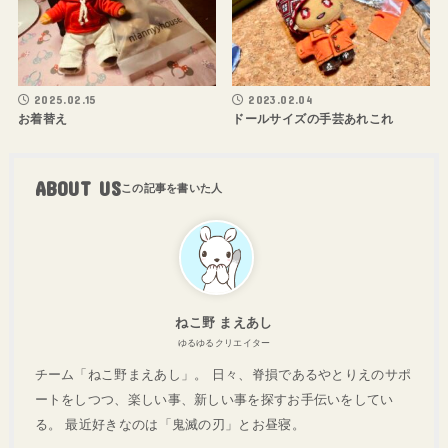
2025.02.15
2023.02.04
お着替え
ドールサイズの手芸あれこれ
ABOUT US
ねこ野 まえあし
ゆるゆるクリエイター
チーム「ねこ野まえあし」。 日々、脊損であるやとりえのサポ
ートをしつつ、楽しい事、新しい事を探すお手伝いをしてい
る。 最近好きなのは「鬼滅の刃」とお昼寝。