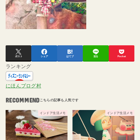
ポスト
シェア
はてブ
送る
Pocket
ランキング
にほんブログ村
RECOMMEND
インドア生活メモ
インドア生活メモ